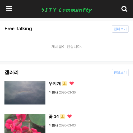
Free Talking
전체보기
게시물이 없습니다.
갤러리
전체보기
무지개
미친새
2020-03-30
꽃-14
미친새
2020-03-03