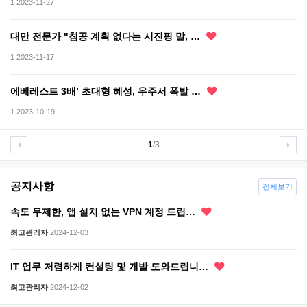
1
2023-11-27
대만 전문가 "침공 계획 없다는 시진핑 말, …
1
2023-11-17
에베레스트 3배’ 초대형 혜성, 우주서 폭발 …
1
2023-10-19
1
/3
공지사항
전체보기
속도 무제한, 앱 설치 없는 VPN 계정 드립…
최고관리자
2024-12-03
IT 업무 저렴하게 컨설팅 및 개발 도와드립니…
최고관리자
2024-12-02