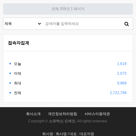
전체 359건
1 페이지
접속자집계
오늘
1,619
어제
2,073
최대
9,968
전체
2,722,799
회사소개
개인정보처리방침
서비스이용약관
Copyright ©
소유하신 도메인.
All rights reserved.
회사명 : 회사명 / 대표 : 대표자명