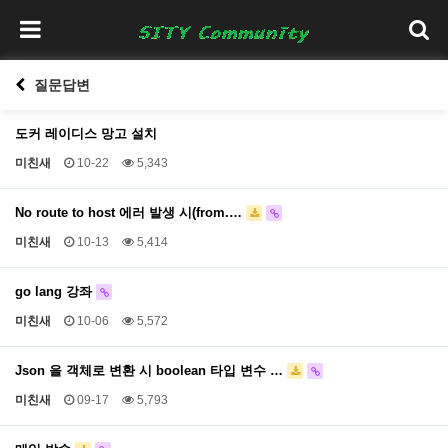
질문답변
도커 레이디스 망고 설치
미친새
10-22
5,343
No route to host 에러 발생 시(from.…
미친새
10-13
5,414
go lang 강좌
미친새
10-06
5,572
Json 을 객체로 변환 시 boolean 타입 변수 …
미친새
09-17
5,793