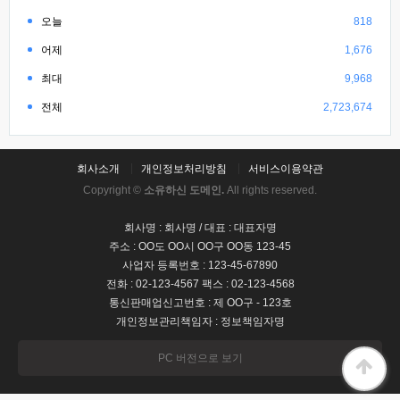
오늘
818
어제
1,676
최대
9,968
전체
2,723,674
회사소개
개인정보처리방침
서비스이용약관
Copyright ©
소유하신 도메인.
All rights reserved.
회사명 : 회사명 / 대표 : 대표자명
주소 : OO도 OO시 OO구 OO동 123-45
사업자 등록번호 : 123-45-67890
전화 : 02-123-4567 팩스 : 02-123-4568
통신판매업신고번호 : 제 OO구 - 123호
개인정보관리책임자 : 정보책임자명
PC 버전으로 보기