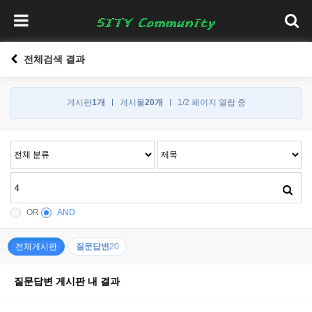
전체검색 결과
게시판
1개
게시물
20개
1/2 페이지 열람 중
OR
AND
전체게시판
질문답변
20
질문답변 게시판 내 결과