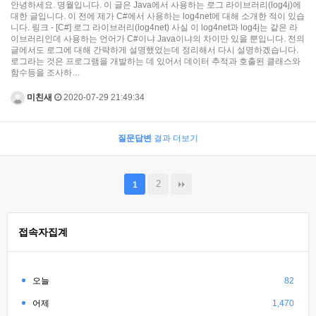
안녕하세요. 명월입니다. 이 글은 Java에서 사용하는 로그 라이브러리(log4j)에
대한 글입니다. 이 전에 제가 C#에서 사용하는 log4net에 대해 소개한 적이 있습
니다. 링크 - [C#] 로그 라이브러리(log4net) 사실 이 log4net과 log4j는 같은 라
이브러리인데 사용하는 언어가 C#이냐 Java이냐의 차이만 있을 뿐입니다. 전의
글에서도 로그에 대해 간략하게 설명했었는데 정리해서 다시 설명하겠습니다.
로그라는 것은 프로그램을 개발하는 데 있어서 데이터 추적과 호출된 클래스와
함수등을 조사하…
미친새
2020-07-29 21:49:34
질문답변
결과 더보기
2
1
접속자집계
오늘
82
어제
1,470