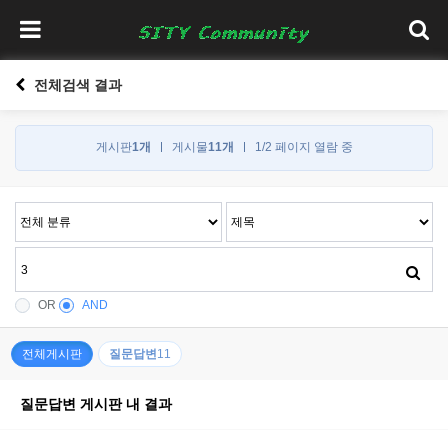
전체검색 결과
게시판
1개
게시물
11개
1/2 페이지 열람 중
OR
AND
전체게시판
질문답변
11
질문답변 게시판 내 결과