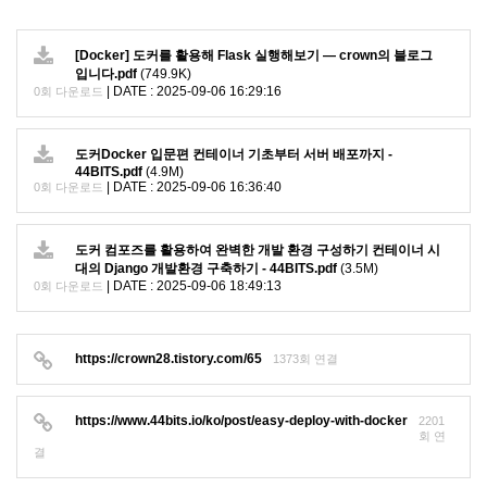
[Docker] 도커를 활용해 Flask 실행해보기 — crown의 블로그
입니다.pdf
(749.9K)
|
DATE : 2025-09-06 16:29:16
0회 다운로드
도커Docker 입문편 컨테이너 기초부터 서버 배포까지 -
44BITS.pdf
(4.9M)
|
DATE : 2025-09-06 16:36:40
0회 다운로드
도커 컴포즈를 활용하여 완벽한 개발 환경 구성하기 컨테이너 시
대의 Django 개발환경 구축하기 - 44BITS.pdf
(3.5M)
|
DATE : 2025-09-06 18:49:13
0회 다운로드
https://crown28.tistory.com/65
1373회 연결
https://www.44bits.io/ko/post/easy-deploy-with-docker
2201
회 연
결