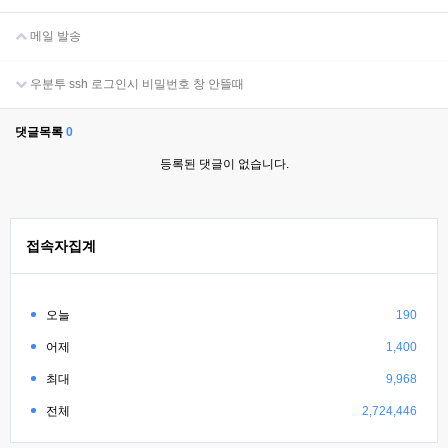
메일 발송
우분투 ssh 로그인시 비밀번호 창 안뜰때
댓글목록
0
등록된 댓글이 없습니다.
접속자집계
오늘
190
어제
1,400
최대
9,968
전체
2,724,446