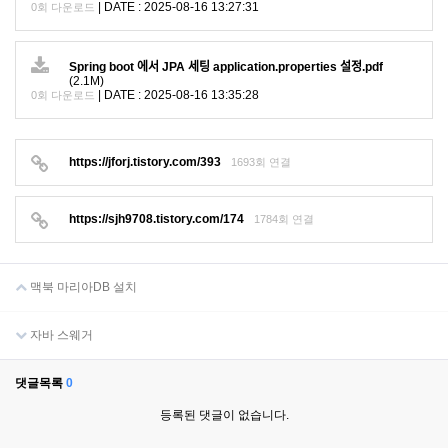
|
DATE : 2025-08-16 13:27:31
0회 다운로드
Spring boot 에서 JPA 세팅 application.properties 설정.pdf
(2.1M)
|
DATE : 2025-08-16 13:35:28
0회 다운로드
https://jforj.tistory.com/393
1693회 연결
https://sjh9708.tistory.com/174
1784회 연결
맥북 마리아DB 설치
자바 스웨거
댓글목록
0
등록된 댓글이 없습니다.