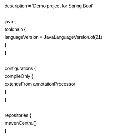
description = 'Demo project for Spring Boot'
java {
toolchain {
languageVersion = JavaLanguageVersion.of(21)
}
}
configurations {
compileOnly {
extendsFrom annotationProcessor
}
}
repositories {
mavenCentral()
}