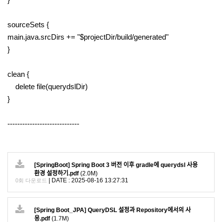
sourceSets {
main.java.srcDirs += "$projectDir/build/generated"
}
clean {
delete file(querydslDir)
}
-----------------------------
[SpringBoot] Spring Boot 3 버전 이후 gradle에 querydsl 사용
환경 설정하기.pdf
(2.0M)
|
DATE : 2025-08-16 13:27:31
0회 다운로드
[Spring Boot_JPA] QueryDSL 설정과 Repository에서의 사
용.pdf
(1.7M)