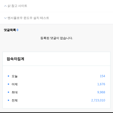
삵 참고 사이트
텐서플로우 윈도우 설치 테스트
댓글목록
0
등록된 댓글이 없습니다.
접속자집계
오늘
154
어제
1,676
최대
9,968
전체
2,723,010