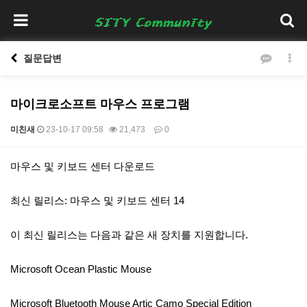
질문답변
마이크로소프트 마우스 프로그램
미친새
23-10-17 09:58
21,473
0
본문
마우스 및 키보드 센터 다운로드
최신 릴리스: 마우스 및 키보드 센터 14
이 최신 릴리스는 다음과 같은 새 장치를 지원합니다.
Microsoft Ocean Plastic Mouse
Microsoft Bluetooth Mouse Artic Camo Special Edition