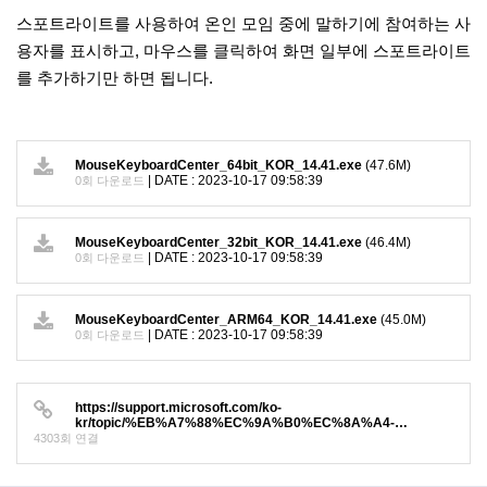
스포트라이트를 사용하여 온인 모임 중에 말하기에 참여하는 사
용자를 표시하고, 마우스를 클릭하여 화면 일부에 스포트라이트
를 추가하기만 하면 됩니다.
MouseKeyboardCenter_64bit_KOR_14.41.exe
(47.6M)
|
DATE : 2023-10-17 09:58:39
0회 다운로드
MouseKeyboardCenter_32bit_KOR_14.41.exe
(46.4M)
|
DATE : 2023-10-17 09:58:39
0회 다운로드
MouseKeyboardCenter_ARM64_KOR_14.41.exe
(45.0M)
|
DATE : 2023-10-17 09:58:39
0회 다운로드
https://support.microsoft.com/ko-
kr/topic/%EB%A7%88%EC%9A%B0%EC%8A%A4-…
4303회 연결