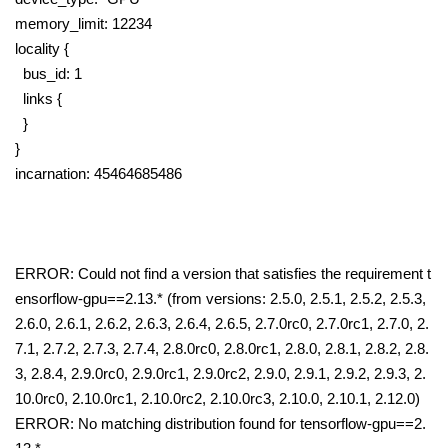
memory_limit: 12234
locality {
bus_id: 1
links {
}
}
incarnation: 45464685486
ERROR: Could not find a version that satisfies the requirement t
ensorflow-gpu==2.13.* (from versions: 2.5.0, 2.5.1, 2.5.2, 2.5.3,
2.6.0, 2.6.1, 2.6.2, 2.6.3, 2.6.4, 2.6.5, 2.7.0rc0, 2.7.0rc1, 2.7.0, 2.
7.1, 2.7.2, 2.7.3, 2.7.4, 2.8.0rc0, 2.8.0rc1, 2.8.0, 2.8.1, 2.8.2, 2.8.
3, 2.8.4, 2.9.0rc0, 2.9.0rc1, 2.9.0rc2, 2.9.0, 2.9.1, 2.9.2, 2.9.3, 2.
10.0rc0, 2.10.0rc1, 2.10.0rc2, 2.10.0rc3, 2.10.0, 2.10.1, 2.12.0)
ERROR: No matching distribution found for tensorflow-gpu==2.