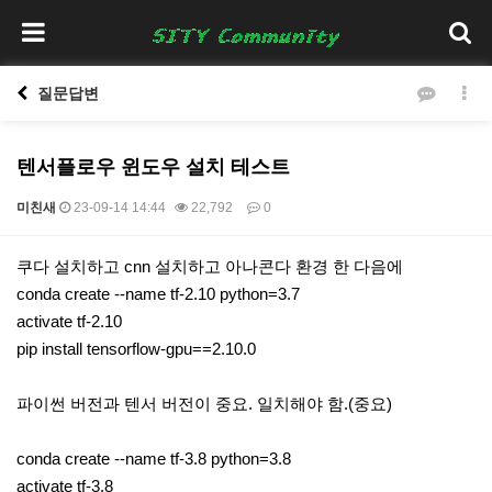
질문답변
텐서플로우 윈도우 설치 테스트
미친새
23-09-14 14:44
22,792
0
본문
쿠다 설치하고 cnn 설치하고 아나콘다 환경 한 다음에
conda create --name tf-2.10 python=3.7
activate tf-2.10
pip install tensorflow-gpu==2.10.0
파이썬 버전과 텐서 버전이 중요. 일치해야 함.(중요)
conda create --name tf-3.8 python=3.8
activate tf-3.8