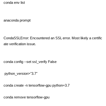
conda env list
anaconda prompt
CondaSSLError: Encountered an SSL error. Most likely a certific
ate verification issue.
conda config --set ssl_verify False
python_version>"3.7"
conda create -n tensorflow-gpu python=3.7
conda remove tensorflow-gpu