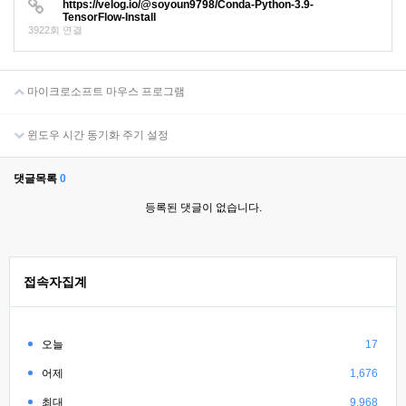
https://velog.io/@soyoun9798/Conda-Python-3.9-
TensorFlow-Install
3922회 연결
마이크로소프트 마우스 프로그램
윈도우 시간 동기화 주기 설정
댓글목록
0
등록된 댓글이 없습니다.
접속자집계
오늘
17
어제
1,676
최대
9,968