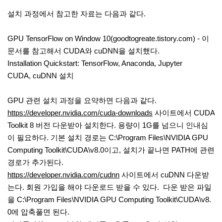
설치 과정에서 참고한 자료는 다음과 같다.
GPU TensorFlow on Window 10(goodtogreate.tistory.com) - 이
문서를 참고해서 CUDA와 cuDNN을 설치했다.
Installation Quickstart: TensorFlow, Anaconda, Jupyter
CUDA, cuDNN 설치
GPU 관련 설치 과정을 요약하면 다음과 같다.
https://developer.nvidia.com/cuda-downloads
사이트에서 CUDA
Toolkit 8 버전 다운받아 설치한다. 용량이 1G를 넘으니 인내심
이 필요하다. 기본 설치 경로는 C:\Program Files\NVIDIA GPU
Computing Toolkit\CUDA\v8.0이고, 설치가 끝나면 PATH에 관련
경로가 추가된다.
https://developer.nvidia.com/cudnn
사이트에서 cuDNN 다운받
는다. 회원 가입을 해야 다운로드 받을 수 있다. 다운 받은 파일
을 C:\Program Files\NVIDIA GPU Computing Toolkit\CUDA\v8.
0에 압축풀면 된다.