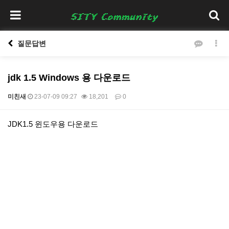
질문답변
jdk 1.5 Windows 용 다운로드
미친새
23-07-09 09:27
18,201
0
본문
JDK1.5 윈도우용 다운로드