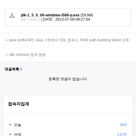
jdk-1_5_0_06-windows-i586-p.exe
(59.9M)
|
DATE : 2023-07-09 09:27:04
0회 다운로드
java restful API, Java 기반에서 SSL 접속시, PKIX path building failed 오류
sftp sshpass 접속 방법
댓글목록
0
등록된 댓글이 없습니다.
접속자집계
오늘
904
어제
1,676