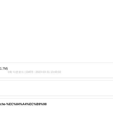
1.7M)
0회 다운로드 | DATE : 2023-03-31 13:43:02
-Apache-%EC%84%A4%EC%B9%98