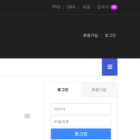
FAQ
Q&A
새글
접속자
50
회원가입
로그인
로그인
회원가입