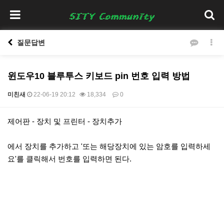
질문답변
윈도우10 블루투스 키보드 pin 번호 입력 방법
미친새
22-06-19 20:12
18,334
0
본문
제어판 - 장치 및 프린터 - 장치추가
에서 장치를 추가하고 '또는 해당장치에 있는 암호를 입력하세
요'를 클릭해서 번호를 입력하면 된다.