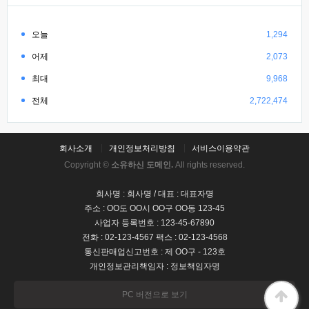
오늘
1,294
어제
2,073
최대
9,968
전체
2,722,474
회사소개
개인정보처리방침
서비스이용약관
Copyright ©
소유하신 도메인.
All rights reserved.
회사명 : 회사명 / 대표 : 대표자명
주소 : OO도 OO시 OO구 OO동 123-45
사업자 등록번호 : 123-45-67890
전화 : 02-123-4567 팩스 : 02-123-4568
통신판매업신고번호 : 제 OO구 - 123호
개인정보관리책임자 : 정보책임자명
PC 버전으로 보기