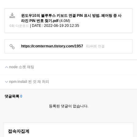
윈도우10의 블루투스 키보드 연결 PIN 표시 방법. 페어링 중 사
라진 PIN 번호 찾기.pdf
(4.0M)
|
DATE : 2022-06-19 20:12:35
0회 다운로드
https://comterman.tistory.com/1957
6144회 연결
node 소켓 채팅
npm install 된 것 재 처리
댓글목록
0
등록된 댓글이 없습니다.
접속자집계