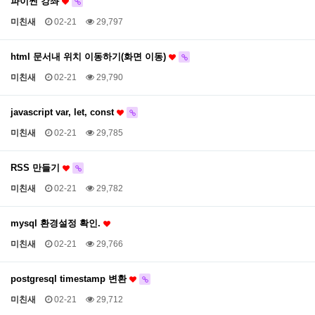
파이썬 강좌
미친새
02-21
29,797
html 문서내 위치 이동하기(화면 이동)
미친새
02-21
29,790
javascript var, let, const
미친새
02-21
29,785
RSS 만들기
미친새
02-21
29,782
mysql 환경설정 확인.
미친새
02-21
29,766
postgresql timestamp 변환
미친새
02-21
29,712