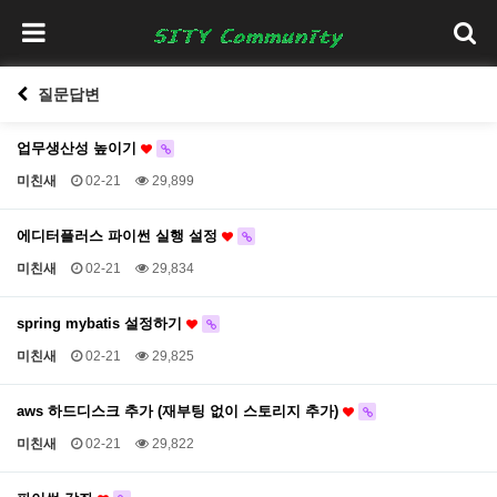
질문답변
업무생산성 높이기
미친새
02-21
29,899
에디터플러스 파이썬 실행 설정
미친새
02-21
29,834
spring mybatis 설정하기
미친새
02-21
29,825
aws 하드디스크 추가 (재부팅 없이 스토리지 추가)
미친새
02-21
29,822