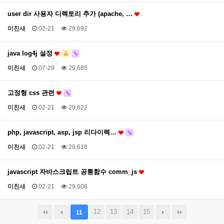
user dir 사용자 디렉토리 추가 (apache, …
미친새
02-21
29,692
java log4j 설정
미친새
07-29
29,685
고정형 css 관련
미친새
02-21
29,622
php, javascript, asp, jsp 리다이렉…
미친새
02-21
29,618
javascript 자바스크립트 공통함수 comm_js
미친새
02-21
29,608
12
13
14
15
11