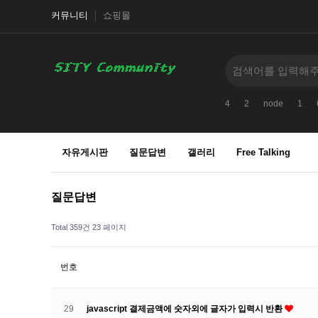
커뮤니티
쇼핑몰
4
2
node
1
자유게시판
질문답변
갤러리
Free Talking
질문답변
Total 359건
23 페이지
번호
29
javascript 결제금액에 숫자외에 글자가 입력시 반환