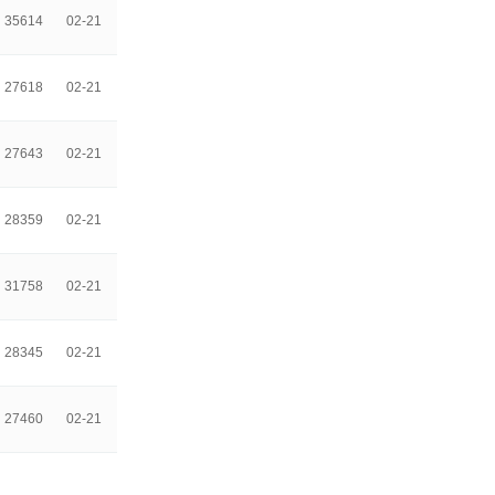
35614
02-21
27618
02-21
27643
02-21
28359
02-21
31758
02-21
28345
02-21
27460
02-21