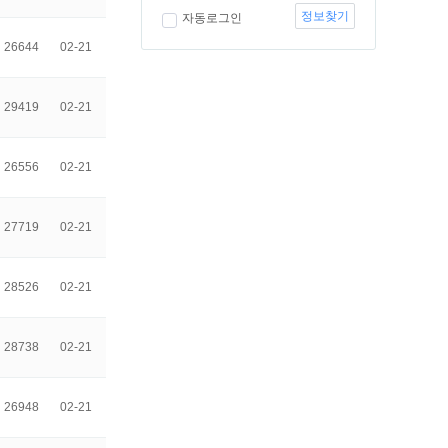
정보찾기
자동로그인
26644
02-21
29419
02-21
26556
02-21
27719
02-21
28526
02-21
28738
02-21
26948
02-21