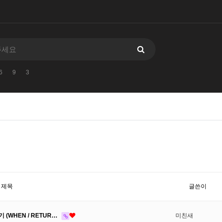
6
9
3
제목
글쓴이
받기 (WHEN / RETUR…
미친새