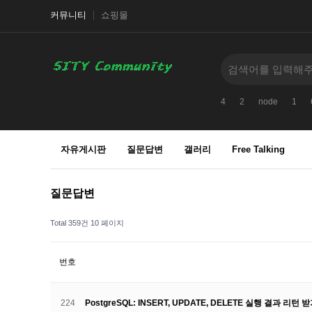
커뮤니티
쇼핑몰
4
2
node
1
자유게시판
질문답변
갤러리
Free Talking
질문답변
Total 359건
10 페이지
번호
224
PostgreSQL: INSERT, UPDATE, DELETE 실행 결과 리턴 