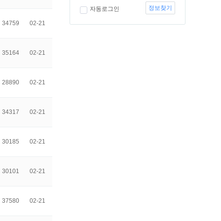
정보찾기
자동로그인
34759
02-21
35164
02-21
28890
02-21
34317
02-21
30185
02-21
30101
02-21
37580
02-21