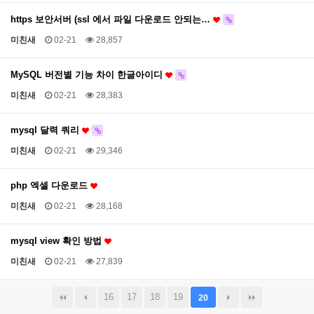
https 보안서버 (ssl 에서 파일 다운로드 안되는…
미친새
02-21
28,857
MySQL 버전별 기능 차이 한글아이디
미친새
02-21
28,383
mysql 달력 쿼리
미친새
02-21
29,346
php 엑셀 다운로드
미친새
02-21
28,168
mysql view 확인 방법
미친새
02-21
27,839
16
17
18
19
20