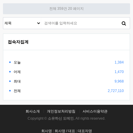
전체 359건
20 페이지
접속자집계
오늘
1,384
어제
1,470
최대
9,968
전체
2,727,110
회사소개
개인정보처리방침
서비스이용약관
Copyright ©
소유하신 도메인.
All rights reserved.
회사명 : 회사명 / 대표 : 대표자명