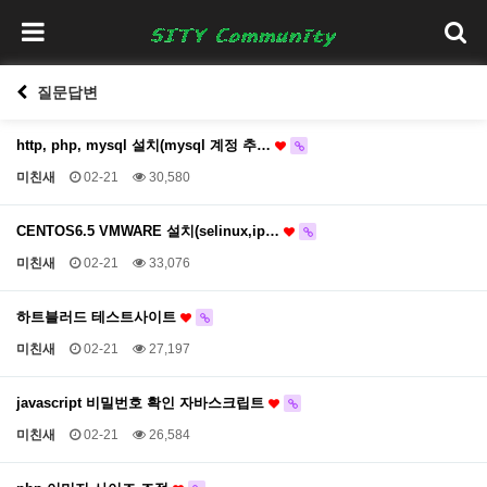
질문답변
http, php, mysql 설치(mysql 계정 추…
미친새
02-21
30,580
CENTOS6.5 VMWARE 설치(selinux,ip…
미친새
02-21
33,076
하트블러드 테스트사이트
미친새
02-21
27,197
javascript 비밀번호 확인 자바스크립트
미친새
02-21
26,584