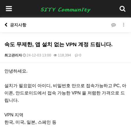
공지사항
속도 무제한, 앱 설치 없는 VPN 계정 드립니다.
최고관리자
24-12-03 13:00
118,394
0
본문
안녕하세요.
설치가 필요없이 아이디, 비밀번호 만으로 접속가능하고 PC, 아
이폰, 안드로이드에서 접속 가능한 VPN 을 저렴한 가격으로 드
립니다.
VPN 지역
한국, 미국, 일본, 스페인 등