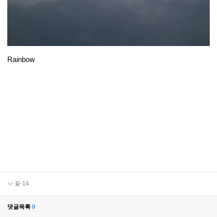
Rainbow
꽃-14
댓글목록
0