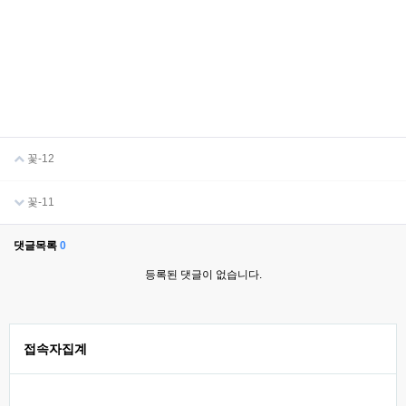
꽃-12
꽃-11
댓글목록
0
등록된 댓글이 없습니다.
접속자집계