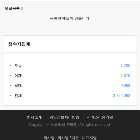
댓글목록
0
등록된 댓글이 없습니다.
접속자집계
오늘
1,206
어제
1,676
최대
9,968
전체
2,724,062
회사소개
개인정보처리방침
서비스이용약관
Copyright ©
소유하신 도메인.
All rights reserved.
회사명 : 회사명 / 대표 : 대표자명