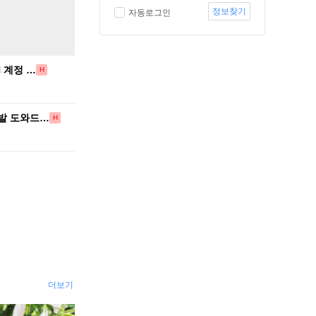
정보찾기
자동로그인
N 계정 …
H
개발 도와드…
H
더보기