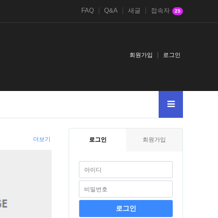
FAQ
Q&A
새글
접속자
25
회원가입
로그인
더보기
로그인
회원가입