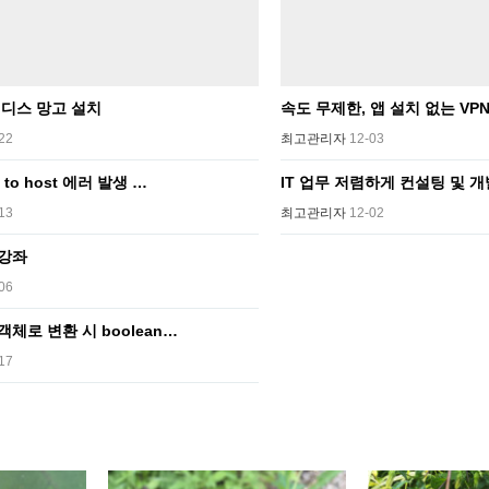
디스 망고 설치
속도 무제한, 앱 설치 없는 VP
22
최고관리자
12-03
e to host 에러 발생 …
IT 업무 저렴하게 컨설팅 및 
13
최고관리자
12-02
 강좌
06
 객체로 변환 시 boolean…
17