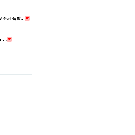
 우주서 폭발…
en…