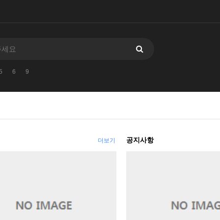
5
6
9
공지사항
더보기