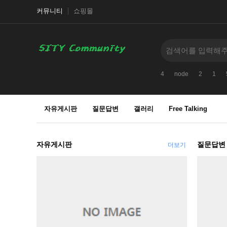
커뮤니티
쇼핑몰
4
node
2
1
자유게시판
질문답변
갤러리
Free Talking
자유게시판
질문답변
더보기