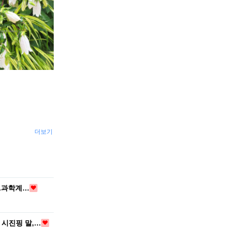
더보기
..과학계…
 시진핑 말,…