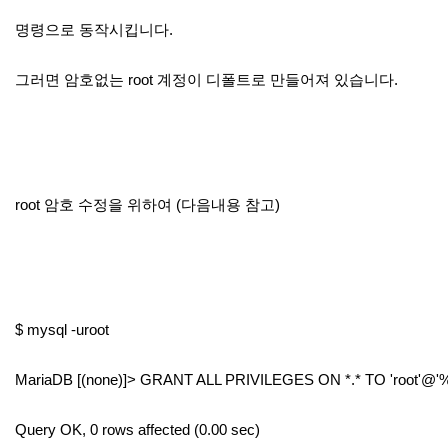
명령으로 동작시킵니다.
그러면 암호없는 root 계정이 디폴트로 만들어져 있습니다.
root 암호 수정을 위하여 (다음내용 참고)
$ mysql -uroot
MariaDB [(none)]> GRANT ALL PRIVILEGES ON *.* TO 'root'@
Query OK, 0 rows affected (0.00 sec)