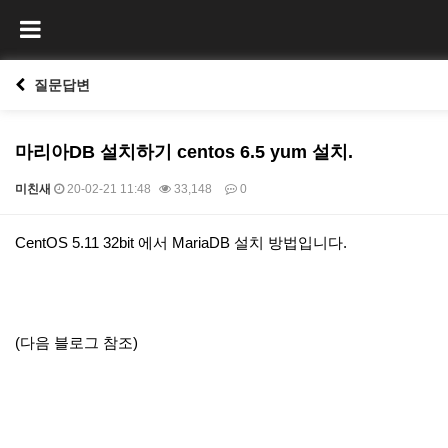
질문답변
마리아DB 설치하기 centos 6.5 yum 설치.
미친새
20-02-21 11:48
33,148
0
본문
CentOS 5.11 32bit 에서 MariaDB 설치 방법입니다.
(다음 블로그 참조)