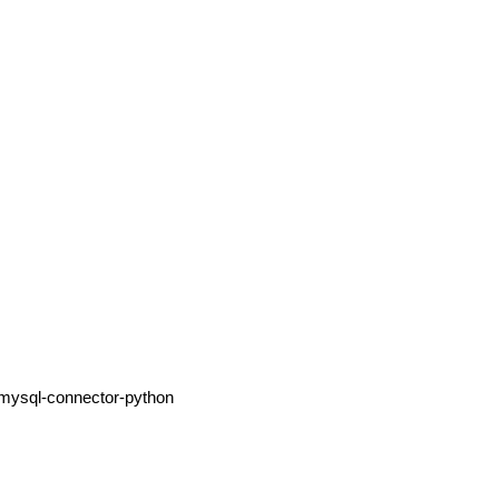
l mysql-connector-python