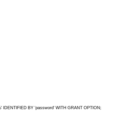
'%' IDENTIFIED BY 'password' WITH GRANT OPTION;