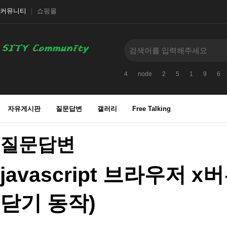
커뮤니티
쇼핑몰
4
node
2
5
1
9
6
자유게시판
질문답변
갤러리
Free Talking
질문답변
javascript 브라우저
닫기 동작)