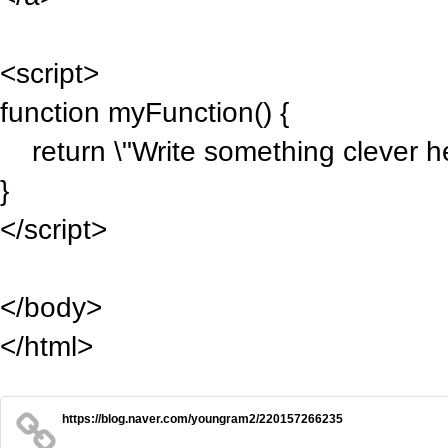
<script>
function myFunction() {
return \"Write something clever her
}
</script>
</body>
</html>
https://blog.naver.com/youngram2/220157266235