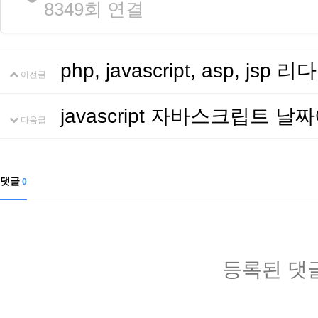
8349회 연결
php, javascript, asp, js
이전글
javascript 자바스크립트 
다음글
댓글
0
등록된 댓