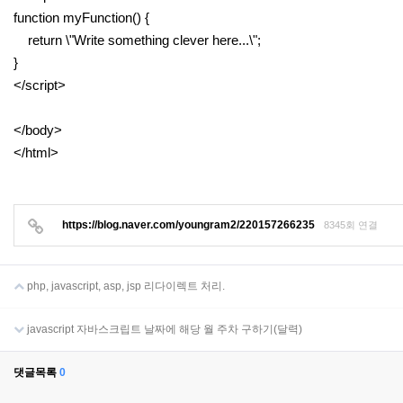
function myFunction() {
return \"Write something clever here...\";
}
</script>
</body>
</html>
https://blog.naver.com/youngram2/220157266235
8345회 연결
php, javascript, asp, jsp 리다이렉트 처리.
javascript 자바스크립트 날짜에 해당 월 주차 구하기(달력)
댓글목록
0