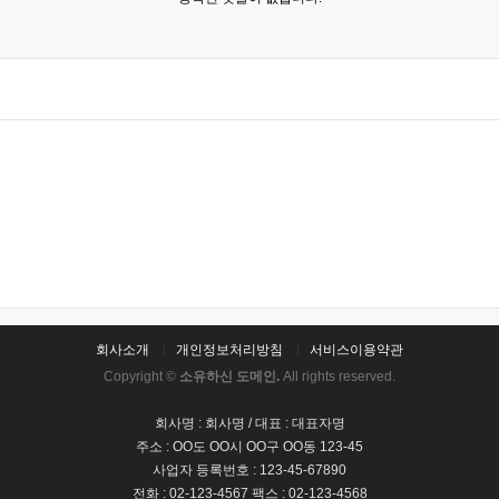
회사소개
개인정보처리방침
서비스이용약관
Copyright ©
소유하신 도메인.
All rights reserved.
회사명 : 회사명 / 대표 : 대표자명
주소 : OO도 OO시 OO구 OO동 123-45
사업자 등록번호 : 123-45-67890
전화 : 02-123-4567 팩스 : 02-123-4568