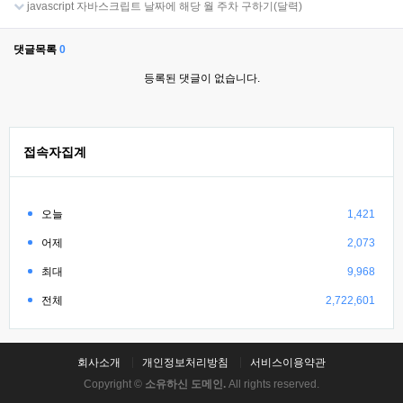
javascript 자바스크립트 날짜에 해당 월 주차 구하기(달력)
댓글목록
0
등록된 댓글이 없습니다.
접속자집계
오늘
1,421
어제
2,073
최대
9,968
전체
2,722,601
회사소개
개인정보처리방침
서비스이용약관
Copyright ©
소유하신 도메인.
All rights reserved.