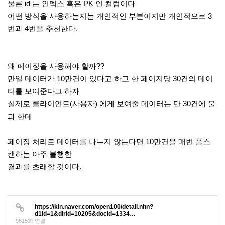
물론 id 는 인덱스 혹은 PK 인 컬럼이다
어떤 방식을 사용하는지는 개인적인 부분이지만 개인적으로 3
번과 4번을 추천한다.
왜 페이징을 사용해야 할까??
만일 데이터가 10만건이 있다고 하고 한 페이지당 30건의 데이
터를 보여준다고 하자
실제로 클라이언트(사용자) 에게 보여줄 데이터는 단 30건에 불
과 한데
페이징 처리로 데이터를 나누지 않는다면 10만건을 매번 풀스
캔하는 아주 불행한
결과를 초래할 것이다.
https://kin.naver.com/open100/detail.nhn?
d1id=1&dirId=10205&docId=1334…
9615회 연결