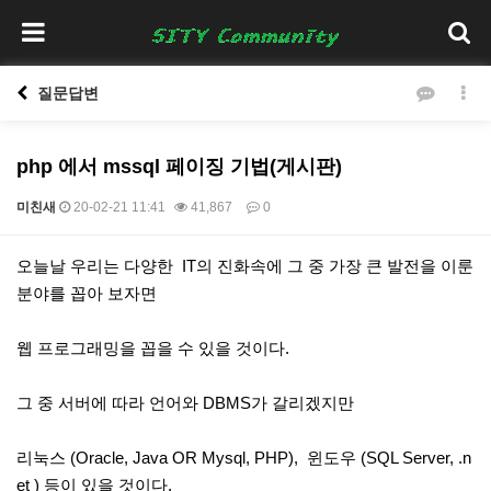
질문답변
php 에서 mssql 페이징 기법(게시판)
미친새
20-02-21 11:41
41,867
0
본문
오늘날 우리는 다양한 IT의 진화속에 그 중 가장 큰 발전을 이룬
분야를 꼽아 보자면
웹 프로그래밍을 꼽을 수 있을 것이다.
그 중 서버에 따라 언어와 DBMS가 갈리겠지만
리눅스 (Oracle, Java OR Mysql, PHP), 윈도우 (SQL Server, .n
et ) 등이 있을 것이다.