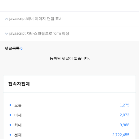
javascript 배너 이미지 랜덤 표시
javascript 자바스크립트로 form 작성
댓글목록
0
등록된 댓글이 없습니다.
접속자집계
오늘
1,275
어제
2,073
최대
9,968
전체
2,722,455