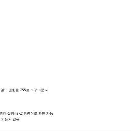
l 파일의 권한을 755로 바꾸어준다.
l 디렉토리 권한 설정(ls -Z)명령어로 확인 가능
이걸로도 되는거 같음