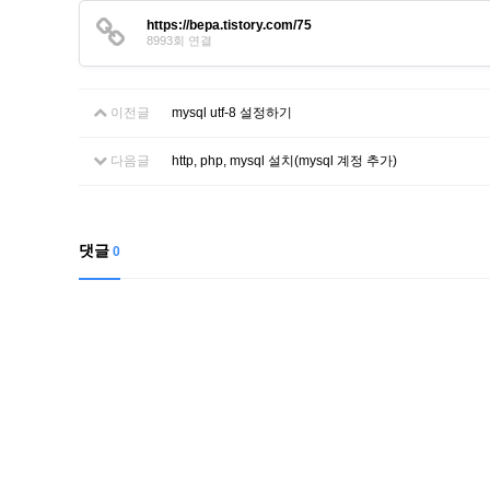
https://bepa.tistory.com/75
8993회 연결
이전글
mysql utf-8 설정하기
다음글
http, php, mysql 설치(mysql 계정 추가)
댓글
0