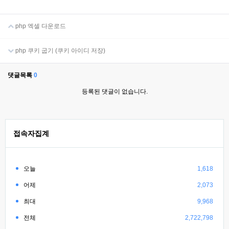
php 엑셀 다운로드
php 쿠키 굽기 (쿠키 아이디 저장)
댓글목록
0
등록된 댓글이 없습니다.
접속자집계
오늘
1,618
어제
2,073
최대
9,968
전체
2,722,798