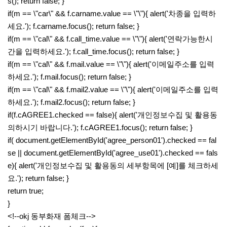
s(); return false; }
if(m == \"car\" && f.carname.value == \"\"){ alert('차종을 입력하
세요.'); f.carname.focus(); return false; }
if(m == \"cal\" && f.call_time.value == \"\"){ alert('연락가능한시
간을 입력하세요.'); f.call_time.focus(); return false; }
if(m == \"cal\" && f.mail.value == \"\"){ alert('이메일주소를 입력
하세요.'); f.mail.focus(); return false; }
if(m == \"cal\" && f.mail2.value == \"\"){ alert('이메일주소를 입력
하세요.'); f.mail2.focus(); return false; }
if(f.cAGREE1.checked == false){ alert('개인정보수집 및 활용동
의하시기 바랍니다.'); f.cAGREE1.focus(); return false; }
if( document.getElementById('agree_person01').checked == fal
se || document.getElementById('agree_use01').checked == fals
e){ alert('개인정보수집 및 활용동의 세부항목에 [예]를 체크하세
요.'); return false; }
return true;
}
<!--okj 동부화재 폼체크-->