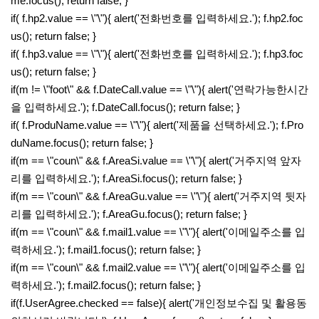
me.focus(); return false; }
if( f.hp2.value == \"\"){ alert('전화번호를 입력하세요.'); f.hp2.foc
us(); return false; }
if( f.hp3.value == \"\"){ alert('전화번호를 입력하세요.'); f.hp3.foc
us(); return false; }
if(m != \"foot\" && f.DateCall.value == \"\"){ alert('연락가능한시간
을 입력하세요.'); f.DateCall.focus(); return false; }
if( f.ProduName.value == \"\"){ alert('제품을 선택하세요.'); f.Pro
duName.focus(); return false; }
if(m == \"coun\" && f.AreaSi.value == \"\"){ alert('거주지역 앞자
리를 입력하세요.'); f.AreaSi.focus(); return false; }
if(m == \"coun\" && f.AreaGu.value == \"\"){ alert('거주지역 뒷자
리를 입력하세요.'); f.AreaGu.focus(); return false; }
if(m == \"coun\" && f.mail1.value == \"\"){ alert('이메일주소를 입
력하세요.'); f.mail1.focus(); return false; }
if(m == \"coun\" && f.mail2.value == \"\"){ alert('이메일주소를 입
력하세요.'); f.mail2.focus(); return false; }
if(f.UserAgree.checked == false){ alert('개인정보수집 및 활용동