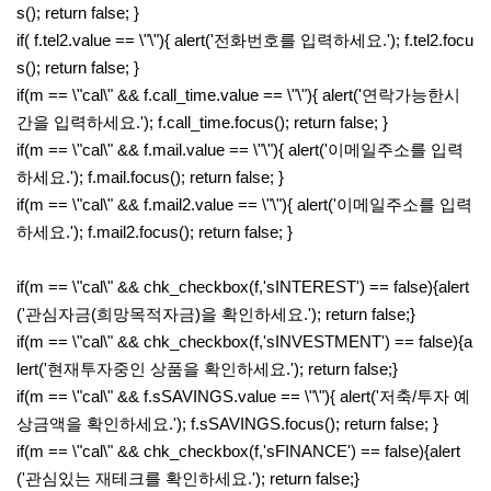
s(); return false; }
if( f.tel2.value == \"\"){ alert('전화번호를 입력하세요.'); f.tel2.focu
s(); return false; }
if(m == \"cal\" && f.call_time.value == \"\"){ alert('연락가능한시
간을 입력하세요.'); f.call_time.focus(); return false; }
if(m == \"cal\" && f.mail.value == \"\"){ alert('이메일주소를 입력
하세요.'); f.mail.focus(); return false; }
if(m == \"cal\" && f.mail2.value == \"\"){ alert('이메일주소를 입력
하세요.'); f.mail2.focus(); return false; }
if(m == \"cal\" && chk_checkbox(f,'sINTEREST') == false){alert
('관심자금(희망목적자금)을 확인하세요.'); return false;}
if(m == \"cal\" && chk_checkbox(f,'sINVESTMENT') == false){a
lert('현재투자중인 상품을 확인하세요.'); return false;}
if(m == \"cal\" && f.sSAVINGS.value == \"\"){ alert('저축/투자 예
상금액을 확인하세요.'); f.sSAVINGS.focus(); return false; }
if(m == \"cal\" && chk_checkbox(f,'sFINANCE') == false){alert
('관심있는 재테크를 확인하세요.'); return false;}