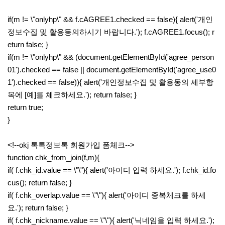
if(m != \"onlyhp\" && f.cAGREE1.checked == false){ alert('개인
정보수집 및 활용동의하시기 바랍니다.'); f.cAGREE1.focus(); r
eturn false; }
if(m != \"onlyhp\" && (document.getElementById('agree_person
01').checked == false || document.getElementById('agree_use0
1').checked == false)){ alert('개인정보수집 및 활용동의 세부항
목에 [예]를 체크하세요.'); return false; }
return true;
}
<!--okj 톡톡정보톡 회원가입 폼체크-->
function chk_from_join(f,m){
if( f.chk_id.value == \"\"){ alert('아이디 입력 하세요.'); f.chk_id.fo
cus(); return false; }
if( f.chk_overlap.value == \"\"){ alert('아이디 중복체크를 하세
요.'); return false; }
if( f.chk_nickname.value == \"\"){ alert('닉네임을 입력 하세요.');