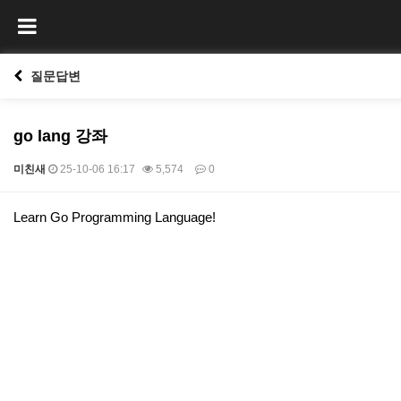
질문답변
go lang 강좌
미친새
25-10-06 16:17
5,574
0
본문
Learn Go Programming Language!