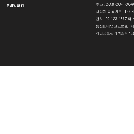
주소 : OO도 OO시 OO구
모바일버전
사업자 등록번호 : 123-4
전화 : 02-123-4567 팩스 
통신판매업신고번호 : 제 
개인정보관리책임자 : 