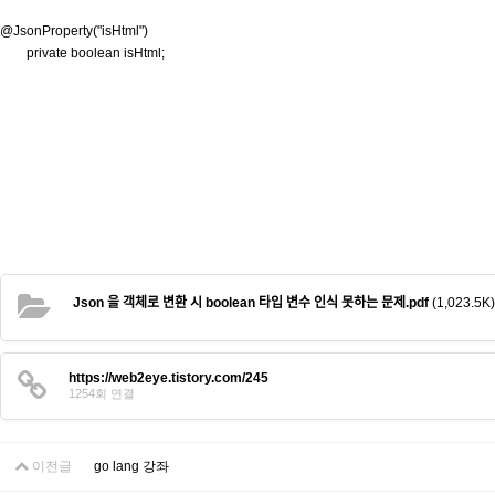
@JsonProperty("isHtml")
private boolean isHtml;
Json 을 객체로 변환 시 boolean 타입 변수 인식 못하는 문제.pdf
(1,023.5K)
https://web2eye.tistory.com/245
1254회 연결
이전글
go lang 강좌