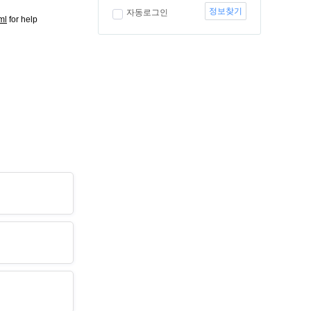
정보찾기
자동로그인
ml
for help