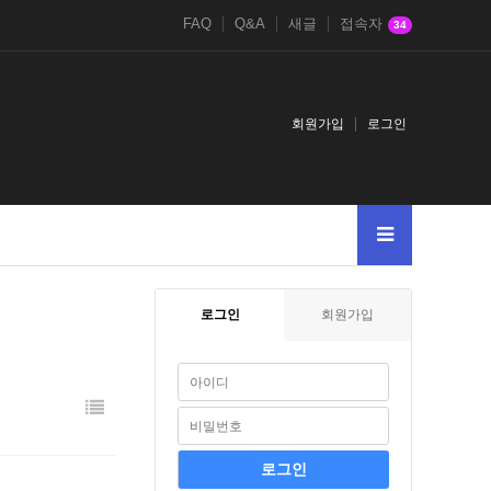
FAQ
Q&A
새글
접속자
34
회원가입
로그인
로그인
회원가입