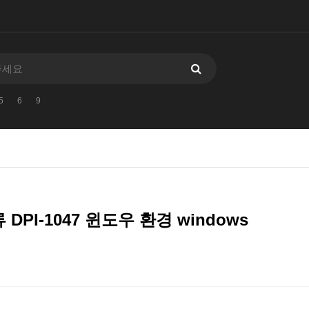
5
6
9
 DPI-1047 윈도우 환경 windows