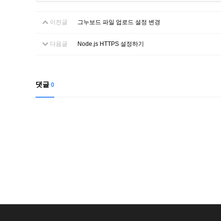
이전글
그누보드 파일 업로드 설정 변경
다음글
Node.js HTTPS 설정하기
댓글
0