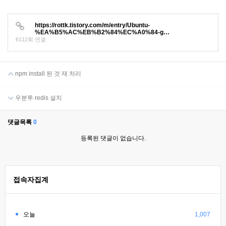
https://rottk.tistory.com/m/entry/Ubuntu-
%EA%B5%AC%EB%B2%84%EC%A0%84-g…
6112회 연결
npm install 된 것 재 처리
우분투 redis 설치
댓글목록
0
등록된 댓글이 없습니다.
접속자집계
오늘
1,007