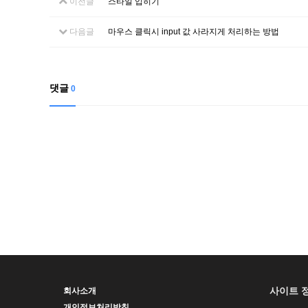
이전글
스타일 입히기
다음글
마우스 클릭시 input 값 사라지게 처리하는 방법
댓글
0
사이트 
회사소개
개인정보처리방침