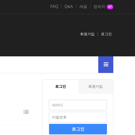
FAQ
Q&A
새글
접속자
37
회원가입
로그인
로그인
회원가입