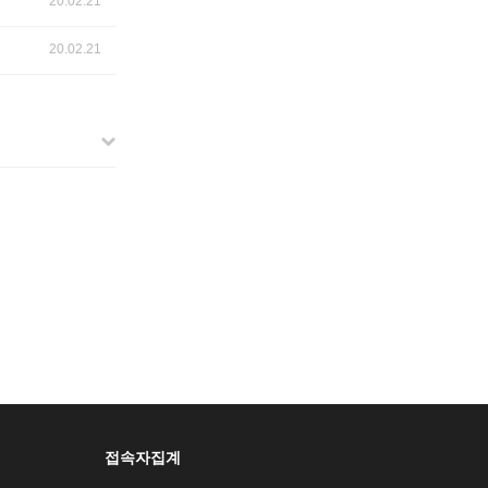
20.02.21
20.02.21
접속자집계