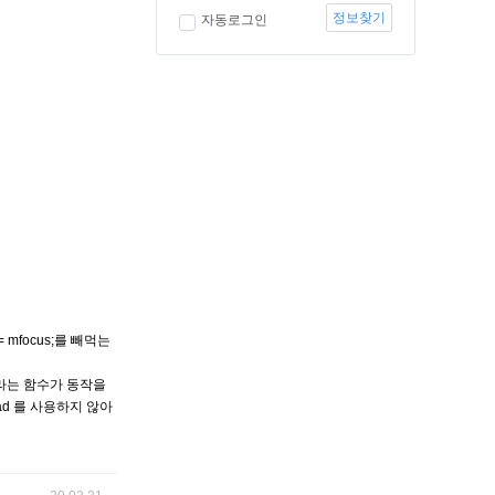
정보찾기
자동로그인
 = mfocus;를 빼먹는
s 라는 함수가 동작을
load 를 사용하지 않아