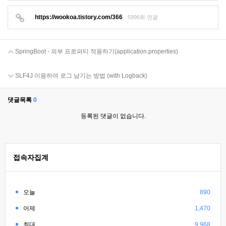
https://wookoa.tistory.com/366
5996회 연결
SpringBoot - 외부 프로퍼티 적용하기(application.properties)
SLF4J 이용하여 로그 남기는 방법 (with Logback)
댓글목록
0
등록된 댓글이 없습니다.
접속자집계
오늘
890
어제
1,470
최대
9,968