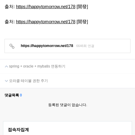
출처:
https://happytomorrow.net/178
[開發]
출처:
https://happytomorrow.net/178
[開發]
https://happytomorrow.net/178
6646회 연결
spring + oracle + mybatis 연동하기
오라클 테이블 권한 주기
댓글목록
0
등록된 댓글이 없습니다.
접속자집계