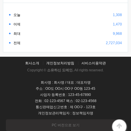
오늘
1,308
어제
1,470
최대
9,968
전체
2,727,034
회사소개
개인정보처리방침
서비스이용약관
Copyright ©
소유하신 도메인.
All rights reserved.
회사명 : 회사명 / 대표 : 대표자명
주소 : OO도 OO시 OO구 OO동 123-45
사업자 등록번호 : 123-45-67890
전화 : 02-123-4567 팩스 : 02-123-4568
통신판매업신고번호 : 제 OO구 - 123호
개인정보관리책임자 : 정보책임자명
PC 버전으로 보기