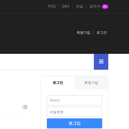
FAQ
Q&A
새글
접속자
21
회원가입
로그인
로그인
회원가입