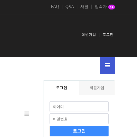
FAQ
Q&A
새글
접속자
54
회원가입
로그인
로그인
회원가입