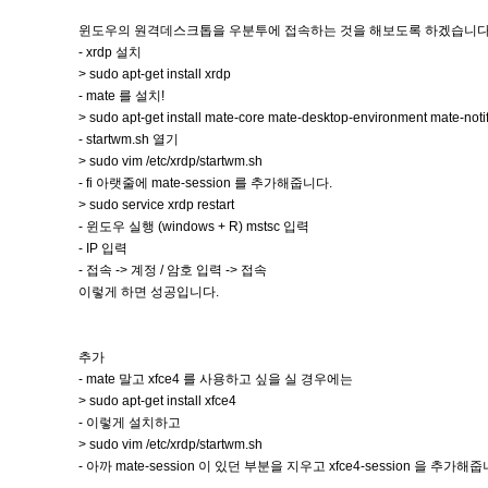
윈도우의 원격데스크톱을 우분투에 접속하는 것을 해보도록 하겠습니다
- xrdp 설치
> sudo apt-get install xrdp
- mate 를 설치!
> sudo apt-get install mate-core mate-desktop-environment mate-not
- startwm.sh 열기
> sudo vim /etc/xrdp/startwm.sh
- fi 아랫줄에 mate-session 를 추가해줍니다.
> sudo service xrdp restart
- 윈도우 실행 (windows + R) mstsc 입력
- IP 입력
- 접속 -> 계정 / 암호 입력 -> 접속
이렇게 하면 성공입니다.
추가
- mate 말고 xfce4 를 사용하고 싶을 실 경우에는
> sudo apt-get install xfce4
- 이렇게 설치하고
> sudo vim /etc/xrdp/startwm.sh
- 아까 mate-session 이 있던 부분을 지우고 xfce4-session 을 추가해줍