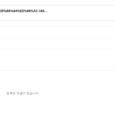
A%B0%EB%B6%84%ED%88%AC-160…
등록된 댓글이 없습니다.