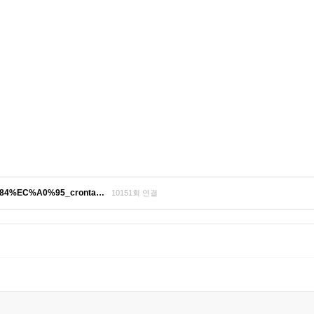
3%84%EC%A0%95_cronta…
10151회 연결