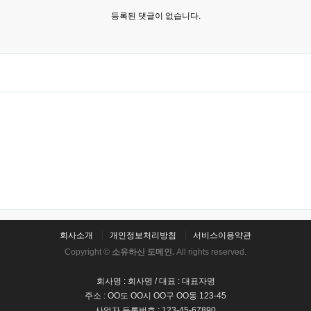
등록된 댓글이 없습니다.
회사소개
개인정보처리방침
서비스이용약관
Copyright ©
소유하신 도메인.
All rights reserved.
회사명 : 회사명 / 대표 : 대표자명
주소 : OO도 OO시 OO구 OO동 123-45
사업자 등록번호 : 123-45-67890