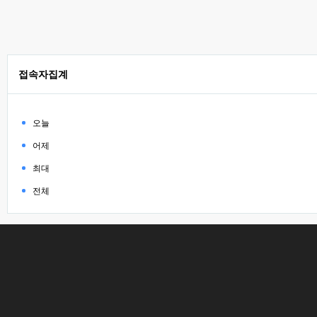
접속자집계
오늘
어제
최대
전체