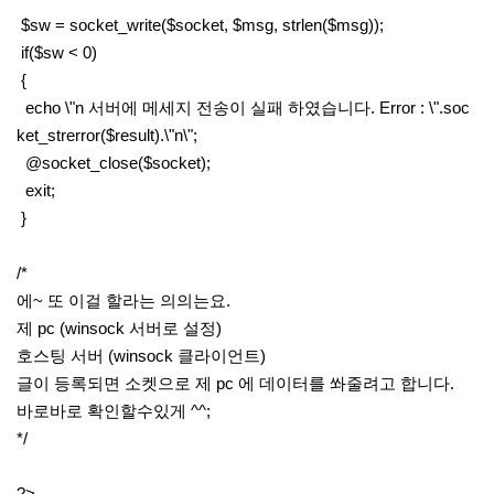
$sw = socket_write($socket, $msg, strlen($msg));
if($sw < 0)
{
echo \"n 서버에 메세지 전송이 실패 하였습니다. Error : \".soc
ket_strerror($result).\"n\";
@socket_close($socket);
exit;
}
/*
에~ 또 이걸 할라는 의의는요.
제 pc (winsock 서버로 설정)
호스팅 서버 (winsock 클라이언트)
글이 등록되면 소켓으로 제 pc 에 데이터를 쏴줄려고 합니다.
바로바로 확인할수있게 ^^;
*/
?>