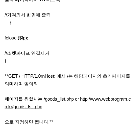
//가져와서 화면에 출력
}
fclose ($fp);
//소켓파이프 연결제거
}
**GET / HTTP/1.0rnHost: 에서 /는 해당페이지의 초기페이지를
의미하며 임의의
페이지를 원할시는 /goods_list.php or
http://www.webprogram.c
o.kr/goods_lsit.php
으로 지정하면 됩니다.**