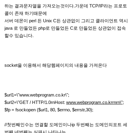
하는 결과문자열을 가져오는것이다.가운데 TCP/IP라는 프로토
콜이 존재 하기때문에
서버 데몬이 perl 든 Unix C든 상관없이 그리고 클라이언트 역시
java 로 만들었든 php로 만들었든 C로 만들었든 상관없이 접속
할수 있습니다.
socket을 이용해서 해당웹페이지의 내용을 가져온다
$url1=\"www.webprogram.co.kr\";
$url2=\"GET / HTTP/1.0rnHost:
www.webprogram.co.krrnrn\";
$fp = fsockopen ($url1, 80, $errno, $errstr,30);
//첫번째인수는 연결할 도메인이나ip 두번째는 도메인의포트 세
번째 네번째는 실패시 나타나는