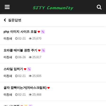
질문답변
php 이미지 사이즈 조절
미친새
02-21
25,670
오라클 테이블 권한 주기
미친새
06-26
25,617
스타일 입히기
미친새
02-21
25,605
글자 깜빡이는거(자바스크립트)
미친새
02-21
25,468