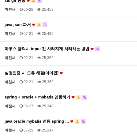
sts git 연동
미친새
06-28
25,458
java json 파서
미친새
07-21
25,439
마우스 클릭시 input 값 사라지게 처리하는 방법
미친새
02-21
25,362
실명인증 시 오류 해결(아이핀)
미친새
02-21
25,362
spring + oracle + mybatis 연동하기
미친새
06-27
25,348
java oracle mybatis 연동 spring …
미친새
07-29
25,247