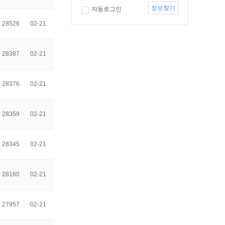
정보찾기
자동로그인
28526
02-21
28387
02-21
28376
02-21
28359
02-21
28345
02-21
28160
02-21
27957
02-21