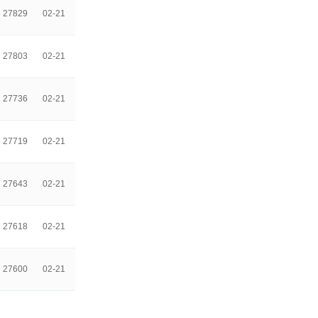
27829
02-21
27803
02-21
27736
02-21
27719
02-21
27643
02-21
27618
02-21
27600
02-21