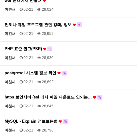
wol 원격에서 안될때
미친새
02-21
29,024
언제나 휴일 프로그램 관련 강좌, 정보
미친새
02-21
28,952
PHP 표준 권고(PSR)
미친새
02-21
28,930
postgresql 시스템 정보 확인
미친새
02-21
28,892
https 보안서버 (ssl 에서 파일 다운로드 안되는…
미친새
02-21
28,845
MySQL - Explain 정보보는법
미친새
02-21
28,796