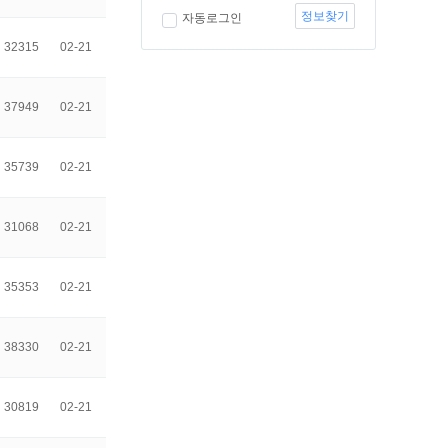
정보찾기
자동로그인
32315
02-21
37949
02-21
35739
02-21
31068
02-21
35353
02-21
38330
02-21
30819
02-21