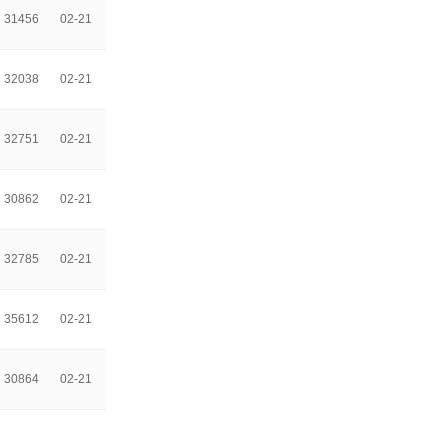
31456
02-21
32038
02-21
32751
02-21
30862
02-21
32785
02-21
35612
02-21
30864
02-21