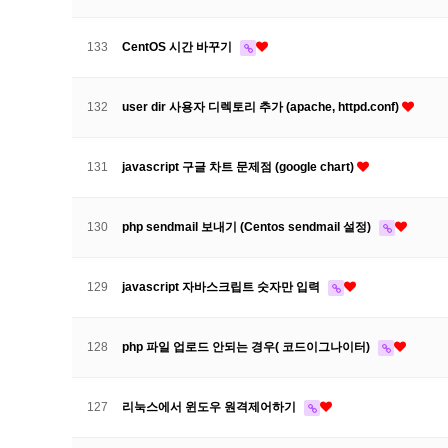
133
CentOS 시간 바꾸기
132
user dir 사용자 디렉토리 추가 (apache, httpd.conf)
131
javascript 구글 차트 문제점 (google chart)
130
php sendmail 보내기 (Centos sendmail 설정)
129
javascript 자바스크립트 숫자만 입력
128
php 파일 업로드 안되는 경우( 코드이그나이터)
127
리눅스에서 윈도우 원격제어하기