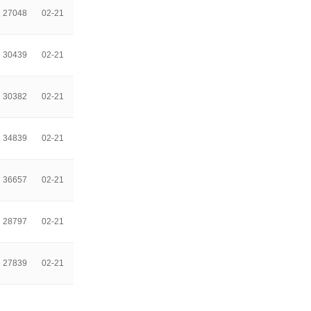
27048
02-21
30439
02-21
30382
02-21
34839
02-21
36657
02-21
28797
02-21
27839
02-21