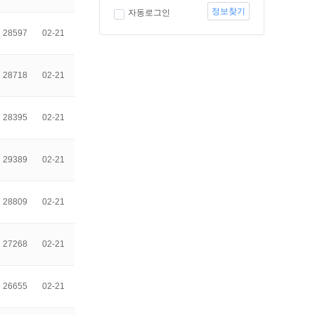
정보찾기
자동로그인
28597
02-21
28718
02-21
28395
02-21
29389
02-21
28809
02-21
27268
02-21
26655
02-21