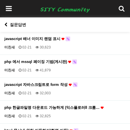
질문답변
javascript 배너 이미지 랜덤 표시
미친새
02-21
30,623
php 에서 mssql 페이징 기법(게시판)
미친새
02-21
41,879
javascript 자바스크립트로 form 작성
미친새
02-21
32,003
php 한글파일명 다운로드 가능하게 (익스플로러8 크롬…
미친새
02-21
32,825