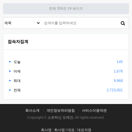
전체 359건
19 페이지
접속자집계
오늘
145
어제
1,676
최대
9,968
전체
2,723,001
회사소개
개인정보처리방침
서비스이용약관
Copyright ©
소유하신 도메인.
All rights reserved.
회사명 : 회사명 / 대표 : 대표자명