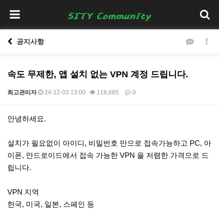
공지사항
속도 무제한, 앱 설치 없는 VPN 계정 드립니다.
최고관리자
24-12-03 13:00
118,685
0
본문
안녕하세요.
설치가 필요없이 아이디, 비밀번호 만으로 접속가능하고 PC, 아
이폰, 안드로이드에서 접속 가능한 VPN 을 저렴한 가격으로 드
립니다.
VPN 지역
한국, 미국, 일본, 스페인 등