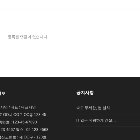
등록된 댓글이 없습니다.
공지사항
정보
회사명 / 대표 : 대표자명
속도 무제한, 앱 설치 …
도 OO시 OO구 OO동 123-45
IT 업무 저렴하게 컨설…
호 : 123-45-67890
123-4567 팩스 : 02-123-4568
고번호 : 제 OO구 - 123호