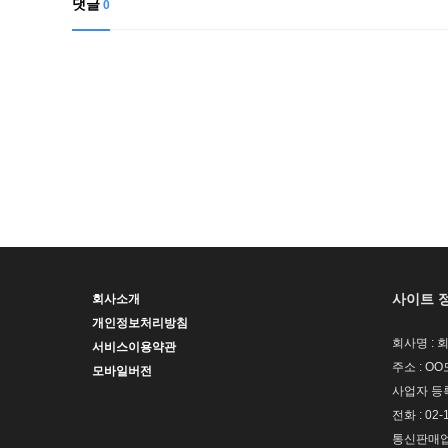
댓글
0
사이트 
회사소개
개인정보처리방침
회사명 : 
서비스이용약관
주소 : OO
모바일버전
사업자 등록번
전화 : 02-
통신판매업신