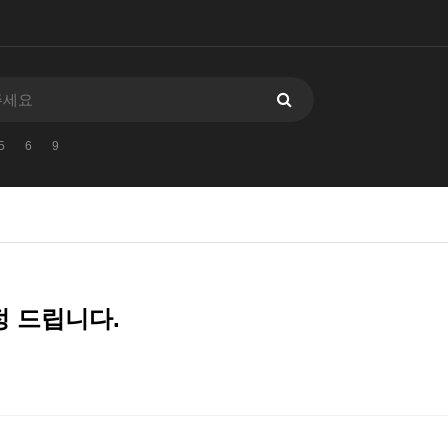
5
6
9
정 드립니다.