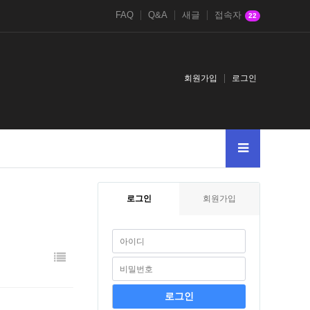
FAQ
Q&A
새글
접속자
22
회원가입
로그인
로그인
회원가입