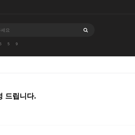
6
5
9
정 드립니다.