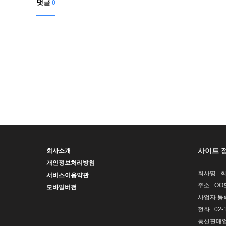
댓글
0
사이트 
회사소개
개인정보처리방침
회사명 : 
서비스이용약관
주소 : OO
모바일버전
사업자 등록번
전화 : 02-
통신판매업신