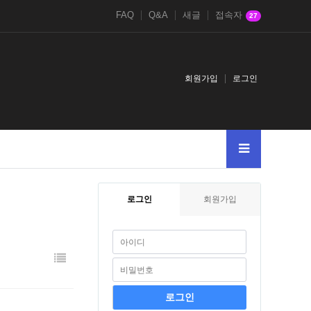
FAQ
Q&A
새글
접속자
27
회원가입
로그인
로그인
회원가입