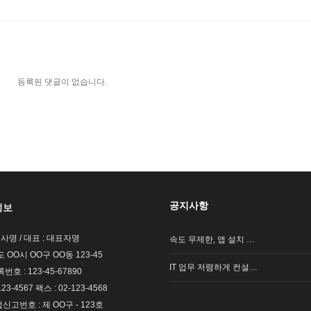
등록된 댓글이 없습니다.
공지사항
정보
회사명 / 대표 : 대표자명
속도 무제한, 앱 설치 …
도 OO시 OO구 OO동 123-45
IT 업무 저렴하게 컨설…
호 : 123-45-67890
123-4567 팩스 : 02-123-4568
고번호 : 제 OO구 - 123호